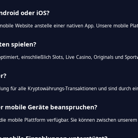
Android oder iOS?
mobile Website anstelle einer nativen App. Unsere mobile Plat
ten spielen?
ptimiert, einschließlich Slots, Live Casino, Originals und Spo
er?
lung für alle Kryptowährungs-Transaktionen und sind durch eine
r mobile Geräte beanspruchen?
r die mobile Plattform verfügbar. Sie können zwischen unser