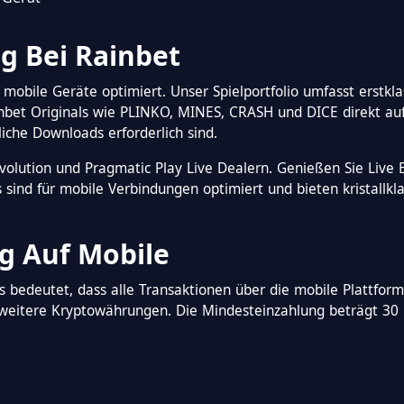
g Bei Rainbet
 mobile Geräte optimiert. Unser Spielportfolio umfasst erstk
inbet Originals wie PLINKO, MINES, CRASH und DICE direkt auf
iche Downloads erforderlich sind.
Evolution und Pragmatic Play Live Dealern. Genießen Sie Live 
 sind für mobile Verbindungen optimiert und bieten kristallkla
g Auf Mobile
as bedeutet, dass alle Transaktionen über die mobile Plattfor
ele weitere Kryptowährungen. Die Mindesteinzahlung beträgt 3