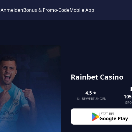
Anmelden
Bonus & Promo-Code
Mobile App
Rainbet Casino
4.5 ⭐
10
1K+ BEWERTUNGEN
GRÖS
JETZT BEI
Google Play