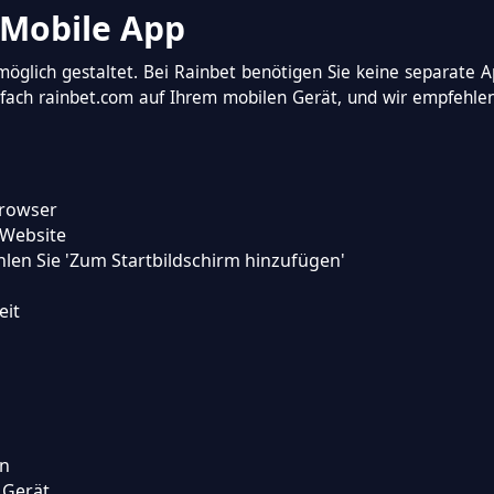
 Mobile App
 möglich gestaltet. Bei Rainbet benötigen Sie keine separate
infach rainbet.com auf Ihrem mobilen Gerät, und wir empfehlen
Browser
 Website
len Sie 'Zum Startbildschirm hinzufügen'
eit
en
 Gerät