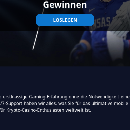
Gewinnen
LOSLEGEN
e erstklassige Gaming-Erfahrung ohne die Notwendigkeit einer
4/7-Support haben wir alles, was Sie für das ultimative mobil
ür Krypto-Casino-Enthusiasten weltweit ist.