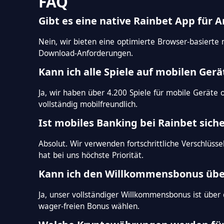
FAQ
Gibt es eine native Rainbet App für 
Nein, wir bieten eine optimierte Browser-basierte 
Download-Anforderungen.
Kann ich alle Spiele auf mobilen Gerä
Ja, wir haben über 4.200 Spiele für mobile Geräte o
vollständig mobilfreundlich.
Ist mobiles Banking bei Rainbet sich
Absolut. Wir verwenden fortschrittliche Verschlüsse
hat bei uns höchste Priorität.
Kann ich den Willkommensbonus übe
Ja, unser vollständiger Willkommensbonus ist übe
wager-freien Bonus wählen.