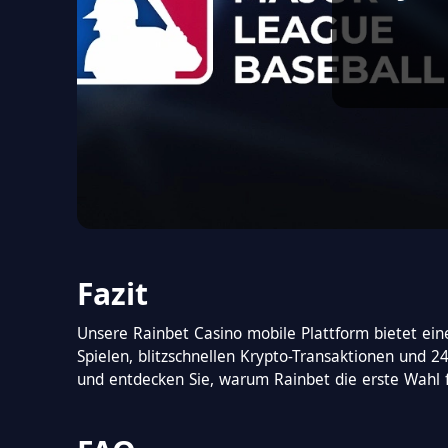
Fazit
Unsere Rainbet Casino mobile Plattform bietet ein
Spielen, blitzschnellen Krypto-Transaktionen und 2
und entdecken Sie, warum Rainbet die erste Wahl f